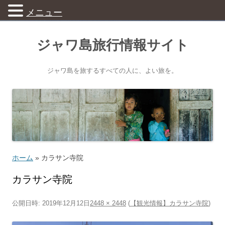
メニュー
ジャワ島旅行情報サイト
ジャワ島を旅するすべての人に、よい旅を。
ホーム
»
カラサン寺院
カラサン寺院
公開日時:
2019年12月12日
2448 × 2448
(
【観光情報】カラサン寺院
)