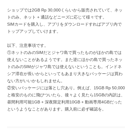
ショップでは2GB Rp 30,000くらいから販売されていて、ネッ
トのみ、ネット + 通話などニーズに応じて様々です。
SIMカードを購入し、アプリをダウンロードすればアプリ内で
トップアップしていけます。
以下、注意事項です。
①ネットのみのSIMだとジャワ島で買ったものがほかの島では
使えないことがあるようです。また逆にほかの島で買ったネッ
トのみのSIMがジャワ島では使えないということも。インドネ
シア滞在が長いからといってもあまり大きなパッケージは買わ
ない方がいいかもしれません。
②安いパッケージには落とし穴あり。例えば、15GB Rp 50,000
と格安のものに飛びついたら、後々よく見たら15GBの内訳は、
昼間利用可能1GB + 深夜限定利用10GB + 動画専用4GBだった
というようなことがあります。購入前に必ず確認を。