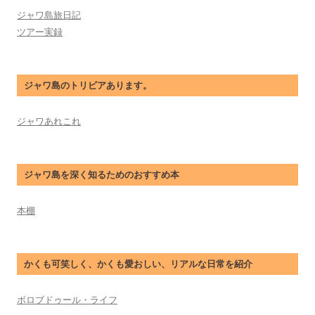
ジャワ島旅日記
ツアー実録
ジャワ島のトリビアあります。
ジャワあれこれ
ジャワ島を深く知るためのおすすめ本
本棚
かくも可笑しく、かくも愛おしい、リアルな日常を紹介
ボロブドゥール・ライフ