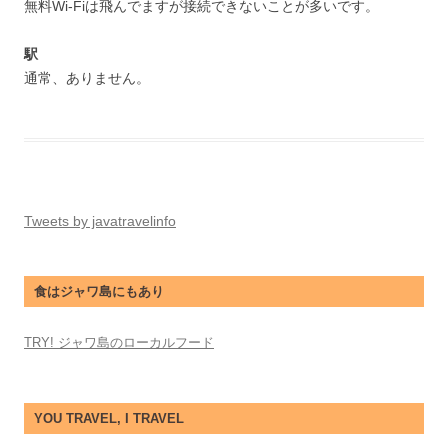
無料Wi-Fiは飛んでますが接続できないことが多いです。
駅
通常、ありません。
Tweets by javatravelinfo
食はジャワ島にもあり
TRY! ジャワ島のローカルフード
YOU TRAVEL, I TRAVEL