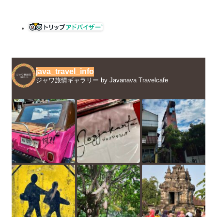
java_travel_info
ジャワ旅情ギャラリー by Javanava Travelcafe