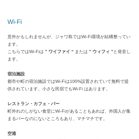
Wi-Fi
意外かもしれませんが、ジャワ島ではWi-Fi環境が結構整ってい
ます。
こちらではWi-Fiは
” ワイファイ “
または
” ウィフィ ”
と発音し
ます。
宿泊施設
都市や町の宿泊施設ではWi-Fiは100%設置されていて無料で提
供されています。小さな民宿でもWi-Fi はあります。
レストラン・カフェ・バー
町外れのしがない食堂にWi-Fiがあることもあれば、外国人が集
まるバーなのにないところもあり、マチマチです。
空港