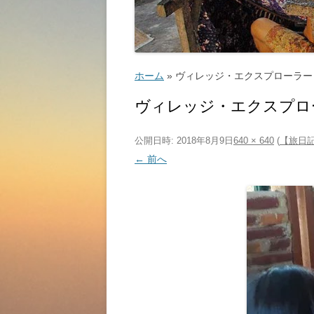
ゴルフ
こ
ホーム
»
ヴィレッジ・エクスプローラー
ヴィレッジ・エクスプロ
公開日時:
2018年8月9日
640 × 640
(
【旅日記
ッ
← 前へ
教