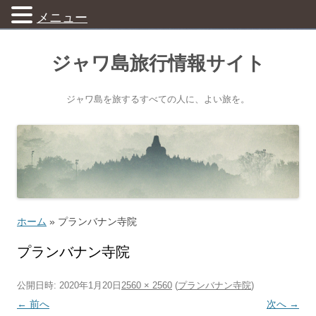
メニュー
ジャワ島旅行情報サイト
ジャワ島を旅するすべての人に、よい旅を。
ホーム
»
プランバナン寺院
プランバナン寺院
公開日時:
2020年1月20日
2560 × 2560
(
プランバナン寺院
)
← 前へ
次へ →