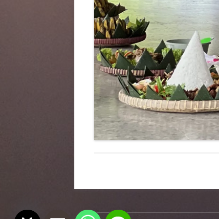
chaty
Hide