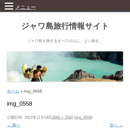
メニュー
ジャワ島旅行情報サイト
ジャワ島を旅するすべての人に、よい旅を。
ホーム
»
img_0558
img_0558
公開日時:
2022年11月14日
2560 × 2560
(
img_0558
)
← 前へ
次へ →