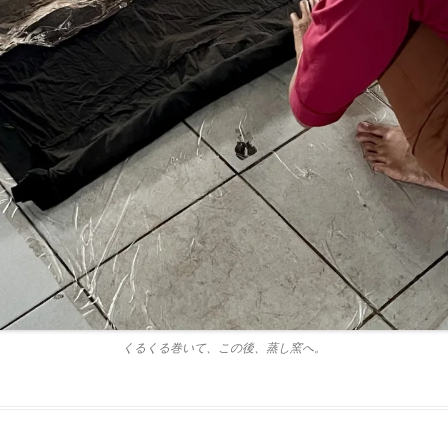
くるくる巻いて、この後、蒸し窯へ。