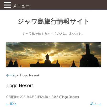
メニュー
ジャワ島旅行情報サイト
ジャワ島を旅するすべての人に、よい旅を。
ホーム
»
Tlogo Resort
Tlogo Resort
公開日時:
2021年6月21日
2448 × 2448
(
Tlogo Resort
)
← 前へ
次へ →