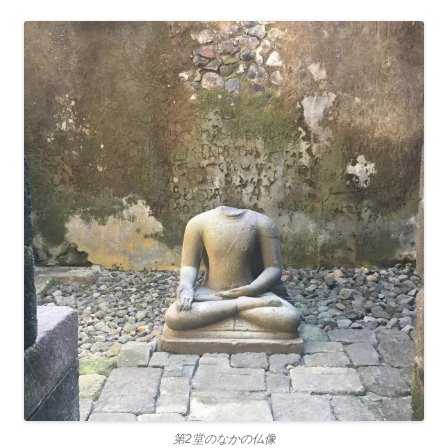
第2堂のなかの仏像