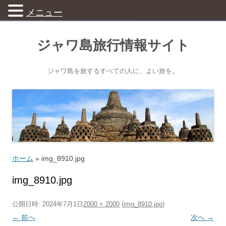
メニュー
ジャワ島旅行情報サイト
ジャワ島を旅するすべての人に、よい旅を。
ホーム
»
img_8910.jpg
img_8910.jpg
公開日時:
2024年7月1日
2000 × 2000
(
img_8910.jpg
)
← 前へ
次へ →