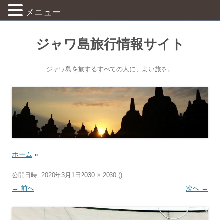
メニュー
ジャワ島旅行情報サイト
ジャワ島を旅するすべての人に、よい旅を。
ホーム
»
公開日時:
2020年3月1日
2030 × 2030
(
)
← 前へ
次へ →