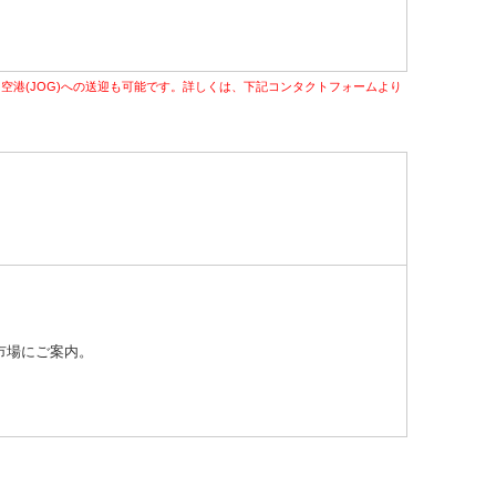
プト空港(JOG)への送迎も可能です。詳しくは、下記コンタクトフォームより
市場にご案内。