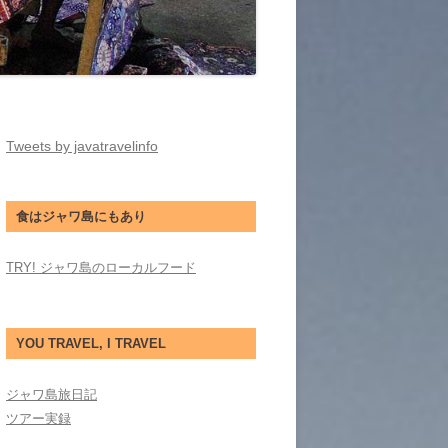
Tweets by javatravelinfo
食はジャワ島にもあり
TRY! ジャワ島のローカルフード
YOU TRAVEL, I TRAVEL
ジャワ島旅日記
ツアー実録