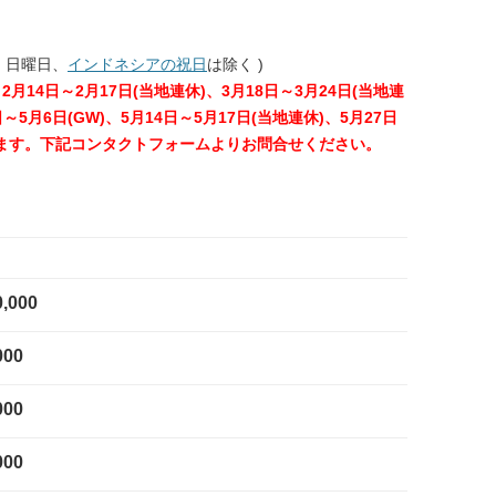
、日曜日、
インドネシアの祝日
は除く )
、2月14日～2月17日(当地連休)、3月18日～3月24日(当地連
～5月6日(GW)、5月14日～5月17日(当地連休)、5月27日
します。下記コンタクトフォームよりお問合せください。
0,000
000
000
000