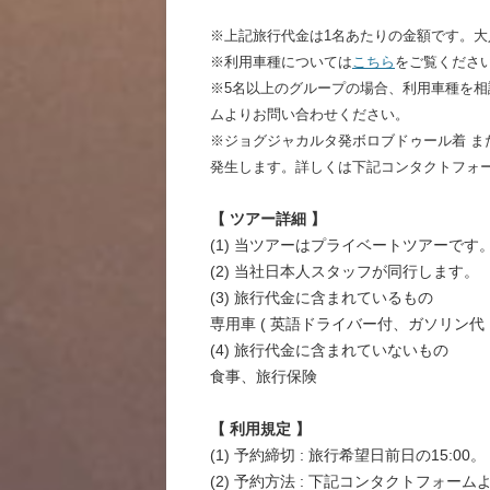
※上記旅行代金は1名あたりの金額です。大
※利用車種については
こちら
をご覧くださ
※5名以上のグループの場合、利用車種を
ムよりお問い合わせください。
※ジョグジャカルタ発ボロブドゥール着 ま
発生します。詳しくは下記コンタクトフォ
【 ツアー詳細 】
(1) 当ツアーはプライベートツアーです
(2) 当社日本人スタッフが同行します。
(3) 旅行代金に含まれているもの
専用車 ( 英語ドライバー付、ガソリン代
(4) 旅行代金に含まれていないもの
食事、旅行保険
【 利用規定 】
(1) 予約締切 : 旅行希望日前日の15:00。
(2) 予約方法 : 下記コンタクトフォーム