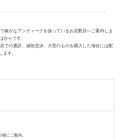
質で確かなアンティークを扱っているお店数店へご案内しま
店ばかりです。
お店での通訳、値段交渉、大型のものを購入した場合には配
します。
市場にご案内。