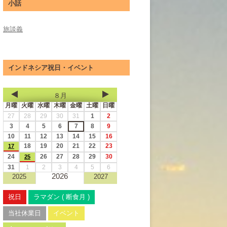
小話
旅談義
インドネシア祝日・イベント
８月
月曜
火曜
水曜
木曜
金曜
土曜
日曜
27
28
29
30
31
1
2
3
4
5
6
7
8
9
10
11
12
13
14
15
16
18
19
20
21
22
23
17
24
26
27
28
29
30
25
31
1
2
3
4
5
6
2026
2025
2027
祝日
ラマダン ( 断食月 )
当社休業日
イベント