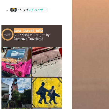
java_travel_info
ジャワ旅情ギャラリー by
Javanava Travelcafe