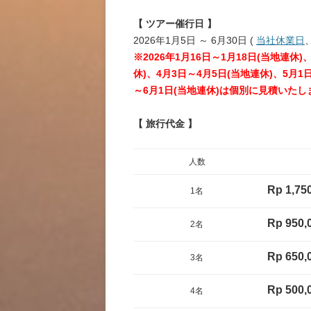
ーーー
【 ツアー催行日 】
2026年1月5日 ～ 6月30日 (
当社休業日
※2026年1月16日～1月18日(当地連休)
休)、4月3日～4月5日(当地連休)、5月1日
～6月1日(当地連休)は個別に見積いた
【 旅行代金 】
人数
Rp 1,75
1名
Rp 950,
2名
Rp 650,
3名
Rp 500,
4名