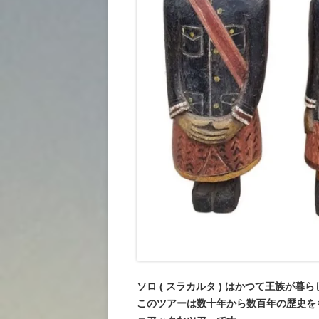
ソロ ( スラカルタ ) はかつて王族が
このツアーは数十年から数百年の歴史を