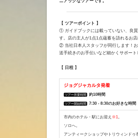
ニアックなツアーです。
【 ツアーポイント 】
① ガイドブックには載っていない、良
す。店の主人が1点1点蘊蓄を語れるお
② 当社日本人スタッフが同行します！
送手続きのお手伝いなど細かくサポート
【 日程 】
ジョグジャカルタ発着
約10時間
ツアー所要時間
7:30 ‐ 8:30のお好きな時間
ツアー開始時間
市内のホテル・駅にお迎え
※1
。
ソロへ。
アンティークショップやトリウィンドゥ