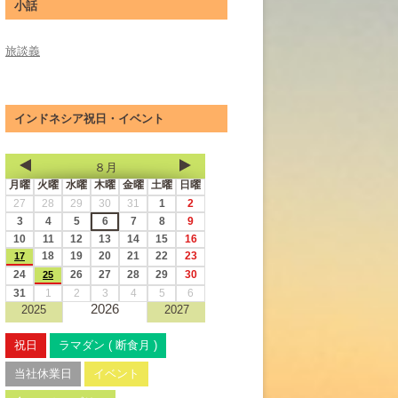
小話
旅談義
インドネシア祝日・イベント
８月
月曜
火曜
水曜
木曜
金曜
土曜
日曜
27
28
29
30
31
1
2
3
4
5
6
7
8
9
10
11
12
13
14
15
16
18
19
20
21
22
23
17
24
26
27
28
29
30
25
31
1
2
3
4
5
6
2026
2025
2027
祝日
ラマダン ( 断食月 )
当社休業日
イベント