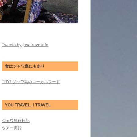
Tweets by javatravelinfo
食はジャワ島にもあり
TRY! ジャワ島のローカルフード
YOU TRAVEL, I TRAVEL
ジャワ島旅日記
ツアー実録