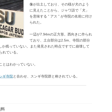
像が出土しており、その様が犬のよう
に見えたことから、ジャワ語で「犬」
を意味する ” アス ” が寺院の名前に付け
られた。
一辺が7.94mの正方形。西向きに作られ
ており、土台部分は2.5m、寺院の部分
部しか残っていない。また発見された時点ですでに崩壊して
られている。
ことはわかっていない。
ンギ寺院
と合わせ、スンギ寺院群と称されている。
無料