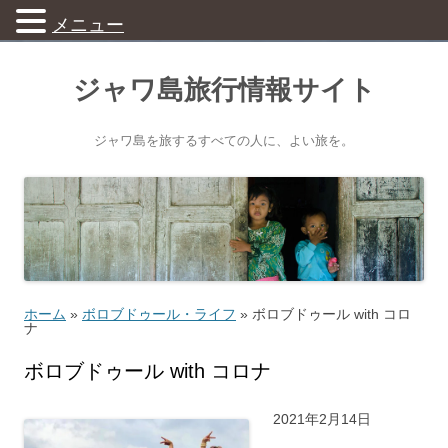
メニュー
ジャワ島旅行情報サイト
ジャワ島を旅するすべての人に、よい旅を。
ホーム
»
ボロブドゥール・ライフ
»
ボロブドゥール with コロ
ナ
ボロブドゥール with コロナ
2021年2月14日