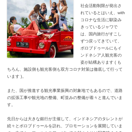
社会活動制限が発出さ
れているとはいえ、with
コロナな生活に馴染み
きっているジャワで
は、国内旅行がすこし
ずつ戻ってきていて、
ボロブドゥールにもイ
ンドネシア人観光客の
姿が結構あります ( も
ちろん、施設側も観光客側も双方コロナ対策は徹底して行って
います )。
また、国が推進する観光事業振興の対象地でもあるので、道路
の拡張工事や観光地の整備、町並みの整備が着々と進んでいま
す。
先日からは大きな銀行が主催して、インドネシアのタレントが
続々とボロブドゥールを訪れ、プロモーションを展開していま