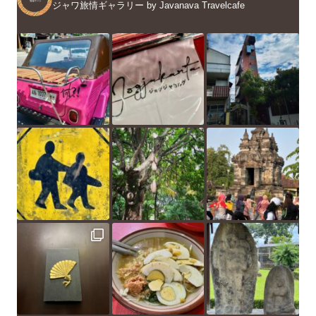
ジャワ旅情ギャラリー by Javanava Travelcafe