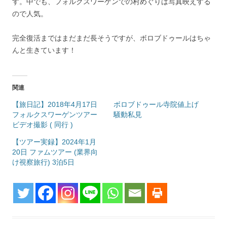
す。中でも、フォルクスワーゲンでの村めぐりは写真映えする
ので人気。
完全復活まではまだまだ長そうですが、ボロブドゥールはちゃ
んと生きています！
関連
【旅日記】2018年4月17日
ボロブドゥール寺院値上げ
フォルクスワーゲンツアー
騒動私見
ビデオ撮影 ( 同行 )
【ツアー実録】2024年1月
20日 ファムツアー (業界向
け視察旅行) 3泊5日