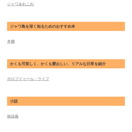
ジャワあれこれ
ジャワ島を深く知るためのおすすめ本
本棚
かくも可笑しく、かくも愛おしい、リアルな日常を紹介
ボロブドゥール・ライフ
小話
旅談義