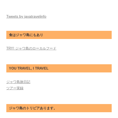
Tweets by javatravelinfo
食はジャワ島にもあり
TRY! ジャワ島のローカルフード
YOU TRAVEL, I TRAVEL
ジャワ島旅日記
ツアー実録
ジャワ島のトリビアあります。