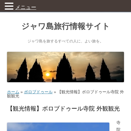
メニュー
ジャワ島旅行情報サイト
ジャワ島を旅するすべての人に、よい旅を。
ホーム
»
ボロブドゥール
»
【観光情報】ボロブドゥール寺院 外
観観光
【観光情報】ボロブドゥール寺院 外観観光
寺
院