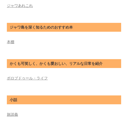
ジャワあれこれ
ジャワ島を深く知るためのおすすめ本
本棚
かくも可笑しく、かくも愛おしい、リアルな日常を紹介
ボロブドゥール・ライフ
小話
旅談義