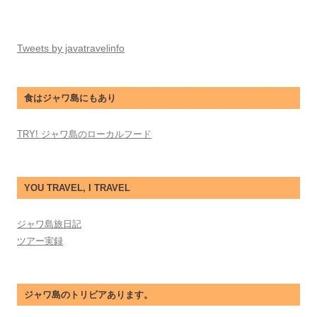
Tweets by javatravelinfo
食はジャワ島にもあり
TRY! ジャワ島のローカルフード
YOU TRAVEL, I TRAVEL
ジャワ島旅日記
ツアー実録
ジャワ島のトリビアあります。