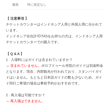
服装
特に規定なし
【 注意事項 】
チケットカウンターはインドネシア人用と外国人用に分かれて
います。
インドネシア在住許可ITASをお持ちの方は、インドネシア人用
チケットカウンターでの購入です。
【 Q & A 】
1 : 入場料にはガイドは含まれていますか？
→
含まれていません。
ボロブドゥール寺院のガイドは別途料金
となります。現在、内部観光が行われており、スタンバイガイ
ドはいません。もともと日本語ガイドの数も少ないため、ガイ
ド同行ご希望の場合は事前予約がおすすめです。
2 : 再入場は可能ですか？
→
再入場はできません。