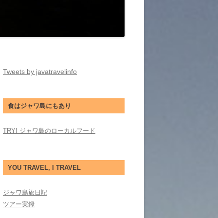
Tweets by javatravelinfo
食はジャワ島にもあり
TRY! ジャワ島のローカルフード
YOU TRAVEL, I TRAVEL
ジャワ島旅日記
ツアー実録