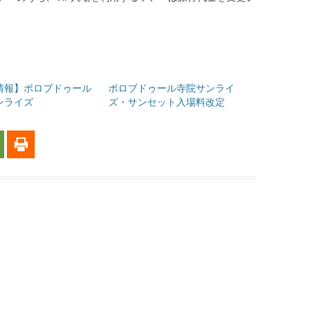
情報】ボロブドゥール
ボロブドゥール寺院サンライ
ンライズ
ズ・サンセット入場料改定