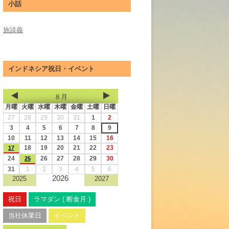
小話
旅談義
インドネシア祝日・イベント
８月
月曜
火曜
水曜
木曜
金曜
土曜
日曜
27
28
29
30
31
1
2
3
4
5
6
7
8
9
10
11
12
13
14
15
16
18
19
20
21
22
23
17
24
26
27
28
29
30
25
31
1
2
3
4
5
6
2026
2025
2027
祝日
ラマダン ( 断食月 )
当社休業日
イベント