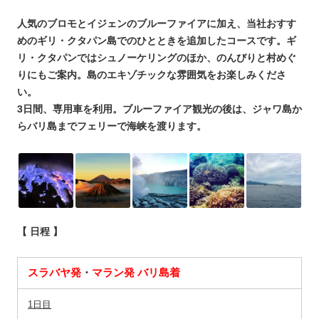
人気のブロモとイジェンのブルーファイアに加え、当社おすす
めのギリ・クタパン島でのひとときを追加したコースです。ギ
リ・クタパンではシュノーケリングのほか、のんびりと村めぐ
りにもご案内。島のエキゾチックな雰囲気をお楽しみくださ
い。
3日間、専用車を利用。ブルーファイア観光の後は、ジャワ島か
らバリ島までフェリーで海峡を渡ります。
【 日程 】
スラバヤ発
・
マラン発 バリ島着
1日目