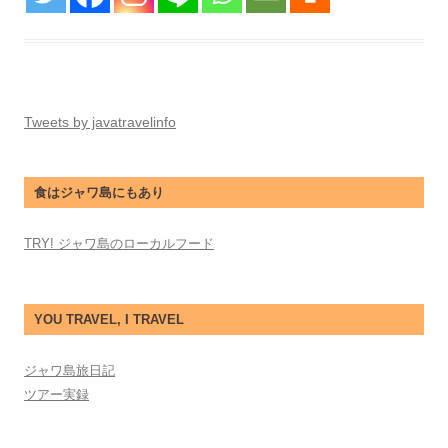
Tweets by javatravelinfo
食はジャワ島にもあり
TRY! ジャワ島のローカルフード
YOU TRAVEL, I TRAVEL
ジャワ島旅日記
ツアー実録