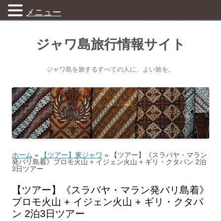
メニュー
ジャワ島旅行情報サイト
ジャワ島を旅するすべての人に、よい旅を。
ホーム
»
【ツアー】東ジャワ
»
【ツアー】《スラバヤ・マラン
発バリ島着》ブロモ火山 + イジェン火山 + ギリ・クタパン 2泊
3日ツアー
【ツアー】《スラバヤ・マラン発バリ島着》
ブロモ火山 + イジェン火山 + ギリ・クタパ
ン 2泊3日ツアー