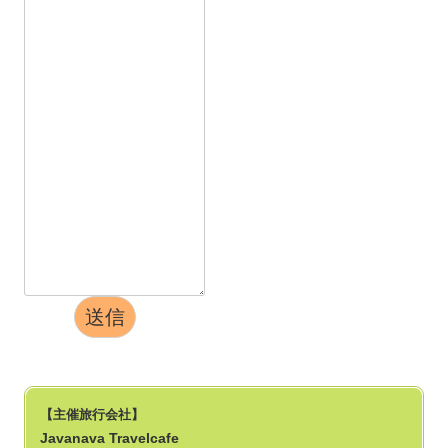
送信
【主催旅行会社】
Javanava Travelcafe