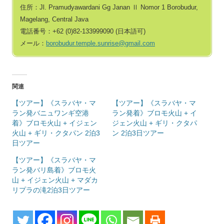
住所：Jl. Pramudyawardani Gg Janan Ⅱ Nomor 1 Borobudur,
Magelang, Central Java
電話番号：+62 (0)82‐133999090 (日本語可)
メール：
borobudur.temple.sunrise@gmail.com
関連
【ツアー】《スラバヤ・マ
【ツアー】《スラバヤ・マ
ラン発バニュワンギ空港
ラン発着》ブロモ火山 + イ
着》ブロモ火山 + イジェン
ジェン火山 + ギリ・クタパ
火山 + ギリ・クタパン 2泊3
ン 2泊3日ツアー
日ツアー
【ツアー】《スラバヤ・マ
ラン発バリ島着》ブロモ火
山 + イジェン火山 + マダカ
リプラの滝2泊3日ツアー