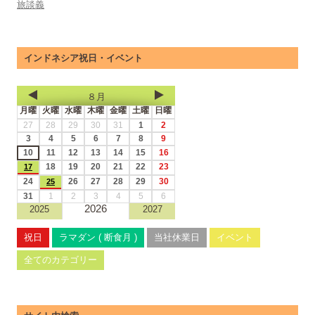
旅談義
インドネシア祝日・イベント
８月
月曜
火曜
水曜
木曜
金曜
土曜
日曜
27
28
29
30
31
1
2
3
4
5
6
7
8
9
10
11
12
13
14
15
16
18
19
20
21
22
23
17
24
26
27
28
29
30
25
31
1
2
3
4
5
6
2026
2025
2027
祝日
ラマダン ( 断食月 )
当社休業日
イベント
全てのカテゴリー