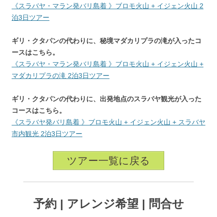
《スラバヤ・マラン発バリ島着 》ブロモ火山 + イジェン火山 2
泊3日ツアー
ギリ・クタパンの代わりに、秘境マダカリプラの滝が入ったコ
ースはこちら。
《スラバヤ・マラン発バリ島着 》ブロモ火山 + イジェン火山 +
マダカリプラの滝 2泊3日ツアー
ギリ・クタパンの代わりに、出発地点のスラバヤ観光が入った
コースはこちら。
《スラバヤ発バリ島着 》ブロモ火山 + イジェン火山 + スラバヤ
市内観光 2泊3日ツアー
ツアー一覧に戻る
予約 | アレンジ希望 | 問合せ