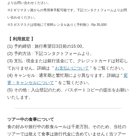
よりお問い合わせください。
※2 ギリマヌッ港からの専用車手配可能です。下記コンタクトフォームよりお問
い合わせください。
※3 ガスマスクは現地にて有料レンタルあり ( 予約制 ) : Rp 35,000
【 利用規定 】
(1) 予約締切 : 旅行希望日3日前の15:00。
(2) 予約方法 : 下記コンタクトフォームより。
(3) 支払 : 現金または銀行送金にて。クレジットカードは対応し
ておりません。詳細は ”
お支払いについて
” をご覧ください。
(4) キャンセル : 通常期と繁忙期により異なります。詳細は ”
変
更・キャンセルについて
” をご覧ください。
(5) その他：入山登記のため、パスポートコピーの提出をお願い
いたします。
ツアー中の食事について
食の好みや旅行中の飲食ルールは千差万別。そのため、当社の
ツアーでは敢えて食事は旅行代金に含めていません ( 当ツアー