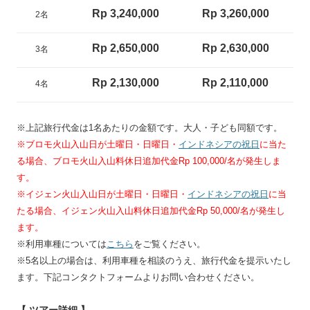
Rp 3,240,000
Rp 3,260,000
2名
Rp 2,650,000
Rp 2,630,000
3名
Rp 2,130,000
Rp 2,110,000
4名
※上記旅行代金は1名あたりの金額です。大人・子ども同額です。
※ブロモ火山入山日が土曜日・日曜日・
インドネシアの祝日
に当た
る場合、ブロモ火山入山料休日追加代金Rp 100,000/名が発生しま
す。
※イジェン火山入山日が土曜日・日曜日・
インドネシアの祝日
に当
たる場合、イジェン火山入山料休日追加代金Rp 50,000/名が発生し
ます。
※利用車種については
こちら
をご覧ください。
※5名以上の場合は、利用車種を相談のうえ、旅行代金を提示いたし
ます。下記コンタクトフォームよりお問い合わせください。