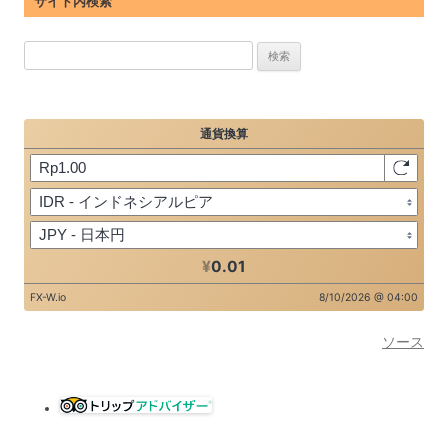
サイト内検索
検
索:
ソース