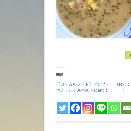
関連
【ローカルフード】ブンブ・
TRY!
カチャン ( Bumbu Kacang )
ード