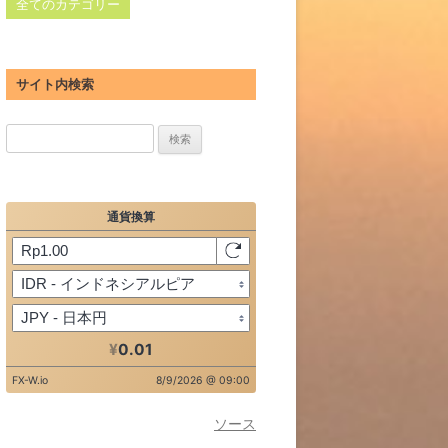
全てのカテゴリー
サイト内検索
検
索:
ソース