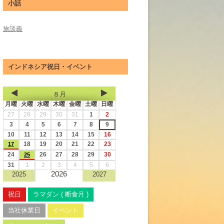
小話
旅談義
インドネシア祝日・イベント
８月
月曜
火曜
水曜
木曜
金曜
土曜
日曜
27
28
29
30
31
1
2
3
4
5
6
7
8
9
10
11
12
13
14
15
16
18
19
20
21
22
23
17
24
26
27
28
29
30
25
31
1
2
3
4
5
6
2026
2025
2027
祝日
ラマダン ( 断食月 )
当社休業日
イベント