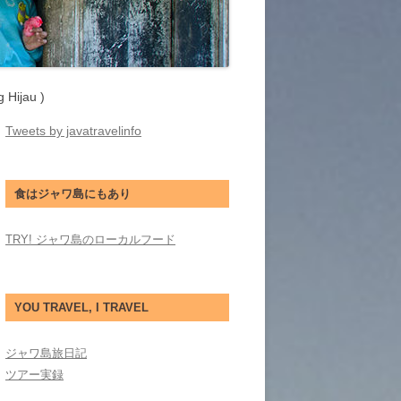
jau )
Tweets by javatravelinfo
食はジャワ島にもあり
TRY! ジャワ島のローカルフード
YOU TRAVEL, I TRAVEL
ジャワ島旅日記
ツアー実録