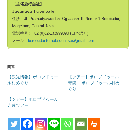
【主催旅行会社】
Javanava Travelcafe
住所：Jl. Pramudyawardani Gg Janan Ⅱ Nomor 1 Borobudur,
Magelang, Central Java
電話番号：+62 (0)82‐133999090 (日本語可)
メール：
borobudur.temple.sunrise@gmail.com
関連
【観光情報】ボロブドゥー
【ツアー】ボロブドゥール
ル村めぐり
寺院 + ボロブドゥール村め
ぐり
【ツアー】ボロブドゥール
寺院ツアー