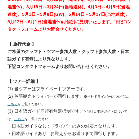
地連休)、3月18日～3月24日(当地連休)、4月3日～4月5日(当地
連休)、5月1日～5月6日(GW)、5月14日～5月17日(当地連休)、
5月27日～6月1日(当地連休)は個別に見積いたします。下記コン
タクトフォームよりお問合せください。
【 旅行代金 】
ご希望のクラフト・ツアー参加人数・クラフト参加人数・日本
語ガイド有無により異なります。
下記コンタクトフォームよりお問い合わせください。
【 ツアー詳細 】
(1) 当ツアーはプライベートツアーです。
(2) 英語観光ドライバーが同行します。
※当社ドライバーについては、
こちら
をご覧ください。
(3) 日本語ガイド同行有無選択制です。
※当社日本語ガイドについて
は、
こちら
をご覧ください。
・日本語ガイドなし : ドライバーのみの対応となります。
・日本語ガイドあり : お迎えからお送りまで同行します。