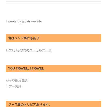
Tweets by javatravelinfo
食はジャワ島にもあり
TRY! ジャワ島のローカルフード
YOU TRAVEL, I TRAVEL
ジャワ島旅日記
ツアー実録
ジャワ島のトリビアあります。