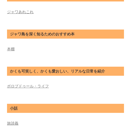
ジャワあれこれ
ジャワ島を深く知るためのおすすめ本
本棚
かくも可笑しく、かくも愛おしい、リアルな日常を紹介
ボロブドゥール・ライフ
小話
旅談義