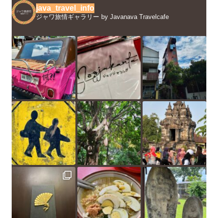
java_travel_info
ジャワ旅情ギャラリー by Javanava Travelcafe