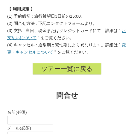
【 利用規定 】
(1) 予約締切 : 旅行希望日3日前の15:00。
(2) 問合せ方法 : 下記コンタクトフォームより。
(3) 支払 : 当日、現金またはクレジットカードにて。詳細は “
お
支払いについて
” をご覧ください。
(4) キャンセル : 通常期と繁忙期により異なります。詳細は “
変
更・キャンセルについて
” をご覧ください。
ツアー一覧に戻る
問合せ
名前
(必須)
メール
(必須)