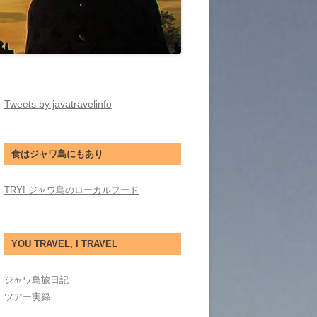
Tweets by javatravelinfo
食はジャワ島にもあり
TRY! ジャワ島のローカルフード
YOU TRAVEL, I TRAVEL
ジャワ島旅日記
ツアー実録