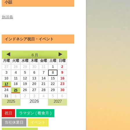
小話
旅談義
インドネシア祝日・イベント
８月
月曜
火曜
水曜
木曜
金曜
土曜
日曜
27
28
29
30
31
1
2
3
4
5
6
7
8
9
10
11
12
13
14
15
16
18
19
20
21
22
23
17
24
26
27
28
29
30
25
31
1
2
3
4
5
6
2026
2025
2027
祝日
ラマダン ( 断食月 )
当社休業日
イベント