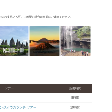
貨でのお支払いも可。ご希望の場合は事前にご連絡ください。
ツアー
所要時間
8時間
マンジオでのランチ ツアー
10時間