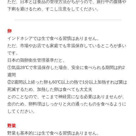
ただ、日本とは食品の管理方法がちがうので、旅行中の腹痛や
下痢を避けるため、すこし注意をしてください。
卵
インドネシアでは生で食べる習慣はありません。
ただ、市場やお店でも家庭でも常温保存しているところが多い
です。
日本の鶏卵衛生管理基準だと、
①気温28℃で常温保存した場合、安全に食べられる期間は約2
週間
②2週間以上経った卵も60℃以上の熱で1分以上加熱すれば菌は
死滅するため、加熱した卵は食べても大丈夫
とのことなので、そこまで神経質になる必要はありませんが、
念のため、卵料理はしっかりと火の通ったものを食べるように
してください。
野菜
野菜も基本的には生で食べる習慣はありません。