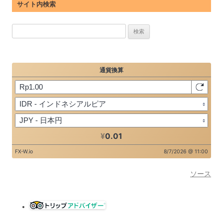
サイト内検索
検
索:
ソース