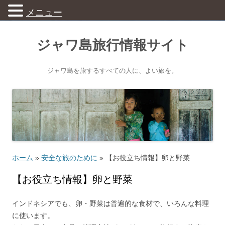
メニュー
ジャワ島旅行情報サイト
ジャワ島を旅するすべての人に、よい旅を。
ホーム
»
安全な旅のために
»
【お役立ち情報】卵と野菜
【お役立ち情報】卵と野菜
インドネシアでも、卵・野菜は普遍的な食材で、いろんな料理
に使います。