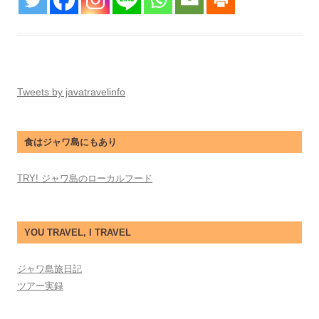
Tweets by javatravelinfo
食はジャワ島にもあり
TRY! ジャワ島のローカルフード
YOU TRAVEL, I TRAVEL
ジャワ島旅日記
ツアー実録