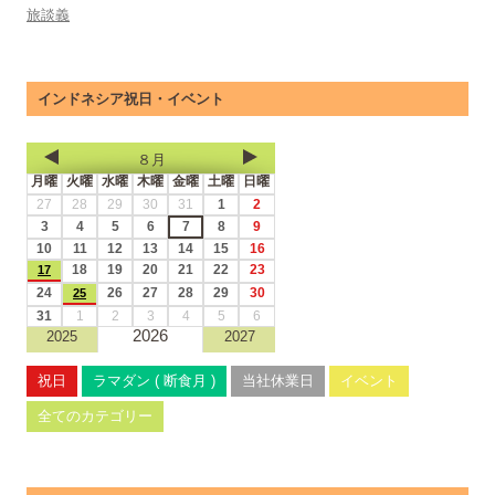
旅談義
インドネシア祝日・イベント
８月
月曜
火曜
水曜
木曜
金曜
土曜
日曜
27
28
29
30
31
1
2
3
4
5
6
7
8
9
10
11
12
13
14
15
16
18
19
20
21
22
23
17
24
26
27
28
29
30
25
31
1
2
3
4
5
6
2026
2025
2027
祝日
ラマダン ( 断食月 )
当社休業日
イベント
全てのカテゴリー