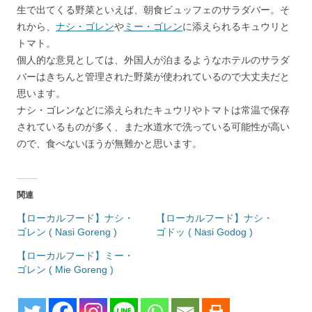
生で出てくる野菜といえば、朝食ビュッフェのサラダバー。そ
れから、
ナシ・ゴレン
や
ミー・ゴレン
に添えられるキュウリと
トマト。
個人的な意見としては、外国人が泊まるようなホテルのサラダ
バーはきちんと管理された野菜が使われているので大丈夫だと
思います。
ナシ・ゴレンなどに添えられたキュウリやトマトは常温で保存
されているものが多く、また水道水で洗っている可能性が高い
ので、食べないほうが無難かと思います。
関連
【ローカルフード】ナシ・
【ローカルフード】ナシ・
ゴレン ( Nasi Goreng )
ゴドッ ( Nasi Godog )
【ローカルフード】ミー・
ゴレン ( Mie Goreng )