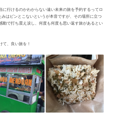
当に行けるのかわからない遠い未来の旅を予約するってロ
がたみはピンとこないというが本音ですが、その場所に立つ
感動で打ち震え涙し、何度も何度も思い返す旅があるとい
けて、良い旅を！