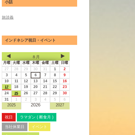
小話
旅談義
インドネシア祝日・イベント
８月
月曜
火曜
水曜
木曜
金曜
土曜
日曜
27
28
29
30
31
1
2
3
4
5
6
7
8
9
10
11
12
13
14
15
16
18
19
20
21
22
23
17
24
26
27
28
29
30
25
31
1
2
3
4
5
6
2026
2025
2027
祝日
ラマダン ( 断食月 )
当社休業日
イベント