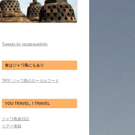
Tweets by javatravelinfo
食はジャワ島にもあり
TRY! ジャワ島のローカルフード
YOU TRAVEL, I TRAVEL
ジャワ島旅日記
ツアー実録