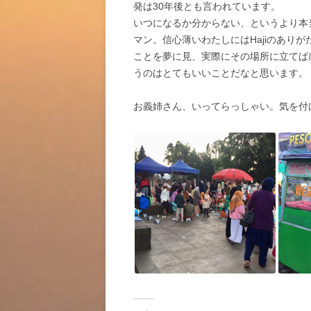
発は30年後とも言われています。
いつになるか分からない、というより本
マン。信心薄いわたしにはHajiのあり
ことを夢に見、実際にその場所に立てば
うのはとてもいいことだなと思います。
お義姉さん、いってらっしゃい。気を付