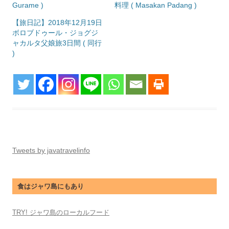
Gurame )
料理 ( Masakan Padang )
【旅日記】2018年12月19日
ボロブドゥール・ジョグジ
ャカルタ父娘旅3日間 ( 同行
)
Tweets by javatravelinfo
食はジャワ島にもあり
TRY! ジャワ島のローカルフード