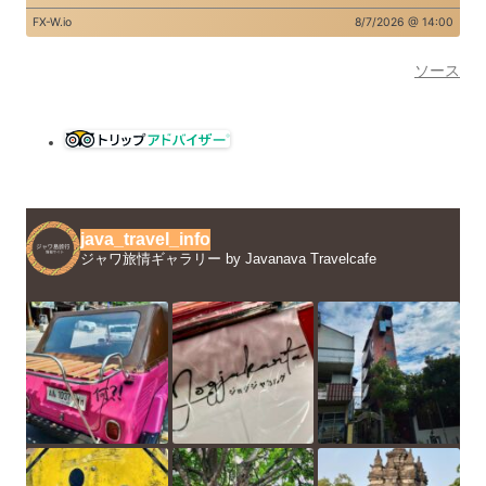
ソース
java_travel_info
ジャワ旅情ギャラリー by Javanava Travelcafe