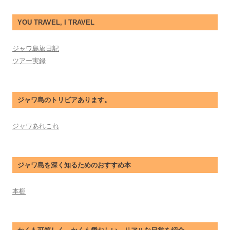
YOU TRAVEL, I TRAVEL
ジャワ島旅日記
ツアー実録
ジャワ島のトリビアあります。
ジャワあれこれ
ジャワ島を深く知るためのおすすめ本
本棚