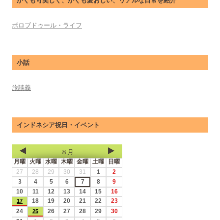
かくも可笑しく、かくも愛おしい、リアルな日常を紹介
ボロブドゥール・ライフ
小話
旅談義
インドネシア祝日・イベント
８月
月曜
火曜
水曜
木曜
金曜
土曜
日曜
27
28
29
30
31
1
2
3
4
5
6
7
8
9
10
11
12
13
14
15
16
18
19
20
21
22
23
17
24
26
27
28
29
30
25