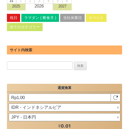
31
1
2
3
4
5
6
2026
2025
2027
祝日
ラマダン ( 断食月 )
当社休業日
イベント
全てのカテゴリー
サイト内検索
検
索: