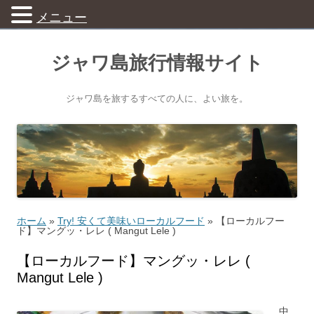
メニュー
ジャワ島旅行情報サイト
ジャワ島を旅するすべての人に、よい旅を。
ホーム
»
Try! 安くて美味いローカルフード
»
【ローカルフー
ド】マングッ・レレ ( Mangut Lele )
【ローカルフード】マングッ・レレ (
Mangut Lele )
中