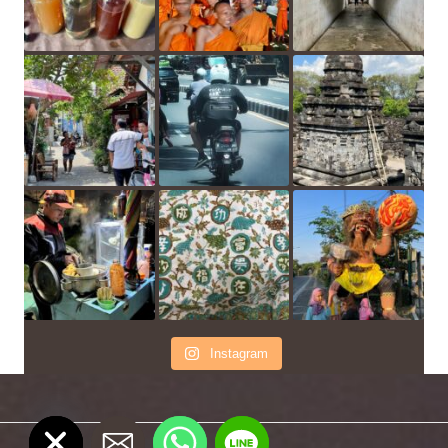
Instagram
chaty
Hide