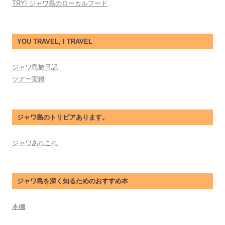
TRY! ジャワ島のローカルフード
YOU TRAVEL, I TRAVEL
ジャワ島旅日記
ツアー実録
ジャワ島のトリビアあります。
ジャワあれこれ
ジャワ島を深く知るためのおすすめ本
本棚