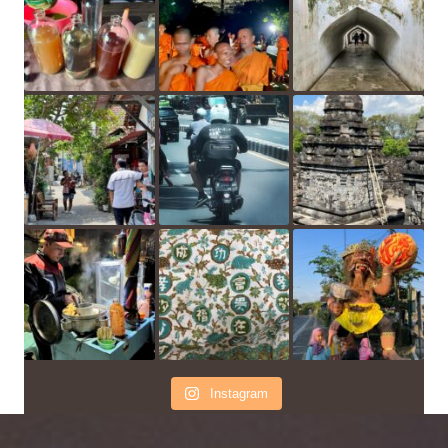
Instagram
chaty