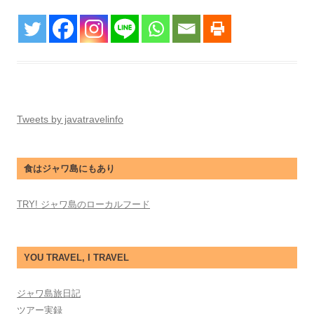
Tweets by javatravelinfo
食はジャワ島にもあり
TRY! ジャワ島のローカルフード
YOU TRAVEL, I TRAVEL
ジャワ島旅日記
ツアー実録