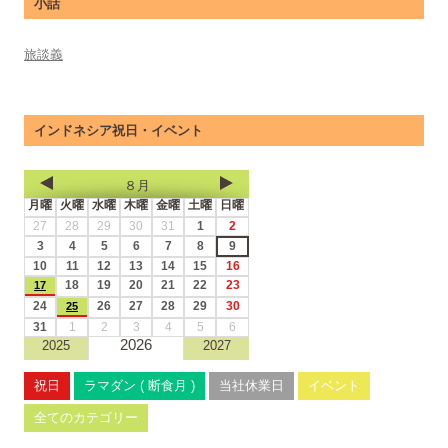
小話
旅談義
インドネシア祝日・イベント
８月
月曜
火曜
水曜
木曜
金曜
土曜
日曜
27
28
29
30
31
1
2
3
4
5
6
7
8
9
10
11
12
13
14
15
16
18
19
20
21
22
23
17
24
26
27
28
29
30
25
31
1
2
3
4
5
6
2026
2025
2027
祝日
ラマダン ( 断食月 )
当社休業日
イベント
全てのカテゴリー