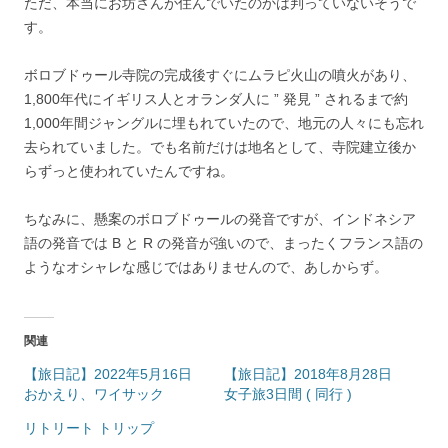
ただ、本当にお坊さんが住んでいたのかは判っていないそうで
す。
ボロブドゥール寺院の完成後すぐにムラピ火山の噴火があり、
1,800年代にイギリス人とオランダ人に ” 発見 ” されるまで約
1,000年間ジャングルに埋もれていたので、地元の人々にも忘れ
去られていました。でも名前だけは地名として、寺院建立後か
らずっと使われていたんですね。
ちなみに、懸案のボロブドゥールの発音ですが、インドネシア
語の発音では B と R の発音が強いので、まったくフランス語の
ようなオシャレな感じではありませんので、あしからず。
関連
【旅日記】2022年5月16日
【旅日記】2018年8月28日
おかえり、ワイサック
女子旅3日間 ( 同行 )
リトリート トリップ