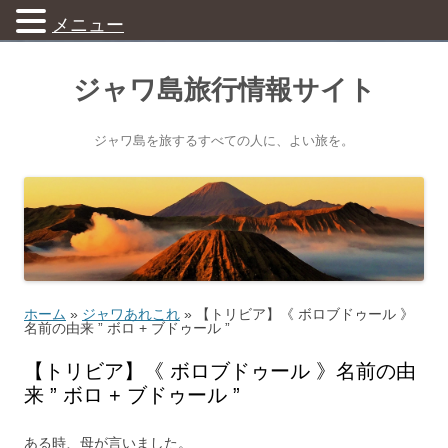
メニュー
ジャワ島旅行情報サイト
ジャワ島を旅するすべての人に、よい旅を。
ホーム
»
ジャワあれこれ
»
【トリビア】《 ボロブドゥール 》
名前の由来 ” ボロ + ブドゥール ”
【トリビア】《 ボロブドゥール 》名前の由
来 ” ボロ + ブドゥール ”
ある時、母が言いました。