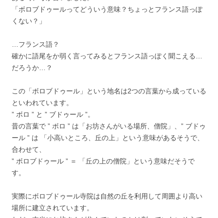
「ボロブドゥールってどういう意味？ちょっとフランス語っぽ
くない？」
…フランス語？
確かに語尾をか弱く言ってみるとフランス語っぽく聞こえる…
だろうか…？
この「ボロブドゥール」という地名は2つの言葉から成っている
といわれています。
” ボロ ” と ” ブドゥール ”。
昔の言葉で ” ボロ ” は「お坊さんがいる場所、僧院」、” ブドゥ
ール ” は 「小高いところ、丘の上」という意味があるそうで、
合わせて、
” ボロブドゥール ” ＝ 「丘の上の僧院」という意味だそうで
す。
実際にボロブドゥール寺院は自然の丘を利用して周囲より高い
場所に建立されています。