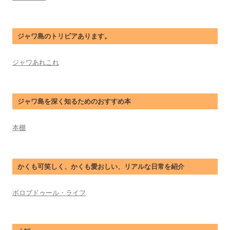
ジャワ島のトリビアあります。
ジャワあれこれ
ジャワ島を深く知るためのおすすめ本
本棚
かくも可笑しく、かくも愛おしい、リアルな日常を紹介
ボロブドゥール・ライフ