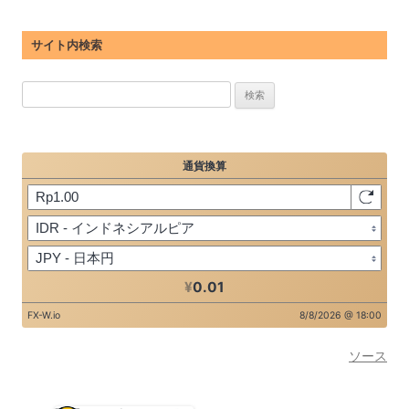
サイト内検索
検
索:
ソース