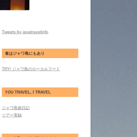
Tweets by javatravelinfo
食はジャワ島にもあり
TRY! ジャワ島のローカルフード
YOU TRAVEL, I TRAVEL
ジャワ島旅日記
ツアー実録