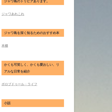
ジャワ島のトリビアあります。
ジャワあれこれ
ジャワ島を深く知るためのおすすめ本
本棚
かくも可笑しく、かくも愛おしい、リ
アルな日常を紹介
ボロブドゥール・ライフ
小話