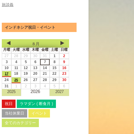
旅談義
インドネシア祝日・イベント
８月
月曜
火曜
水曜
木曜
金曜
土曜
日曜
27
28
29
30
31
1
2
3
4
5
6
7
8
9
10
11
12
13
14
15
16
18
19
20
21
22
23
17
24
26
27
28
29
30
25
31
1
2
3
4
5
6
2026
2025
2027
祝日
ラマダン ( 断食月 )
当社休業日
イベント
全てのカテゴリー