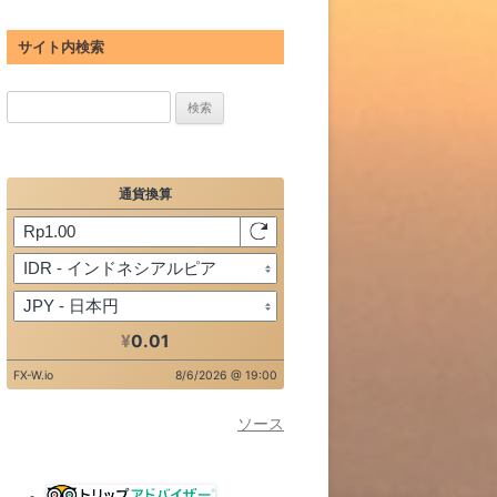
サイト内検索
検
索:
ソース