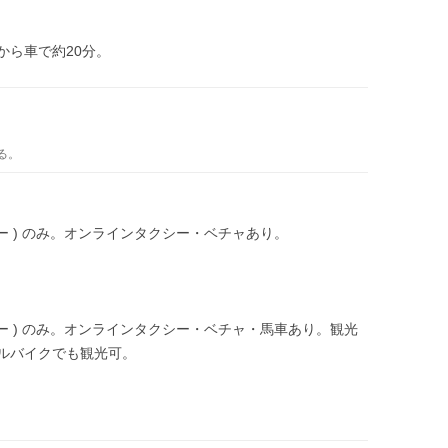
から車で約20分。
る。
ー ) のみ。オンラインタクシー・ベチャあり。
ー ) のみ。オンラインタクシー・ベチャ・馬車あり。観光
ルバイクでも観光可。