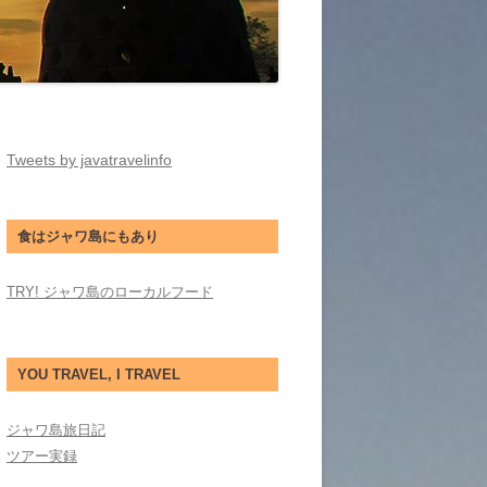
Tweets by javatravelinfo
食はジャワ島にもあり
TRY! ジャワ島のローカルフード
YOU TRAVEL, I TRAVEL
ジャワ島旅日記
ツアー実録