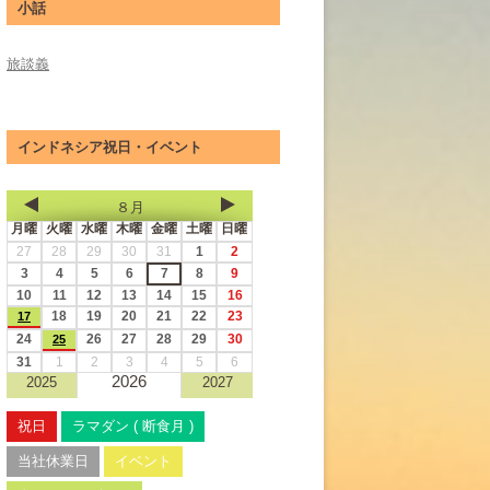
小話
旅談義
インドネシア祝日・イベント
８月
月曜
火曜
水曜
木曜
金曜
土曜
日曜
27
28
29
30
31
1
2
3
4
5
6
7
8
9
10
11
12
13
14
15
16
18
19
20
21
22
23
17
24
26
27
28
29
30
25
31
1
2
3
4
5
6
2026
2025
2027
祝日
ラマダン ( 断食月 )
当社休業日
イベント