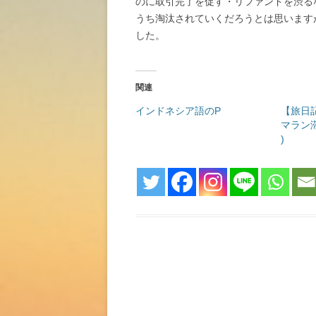
のに取引完了を促す・リファンドを渋る
うち淘汰されていくだろうとは思います
した。
関連
インドネシア語のP
【旅日記
マラン滞
)