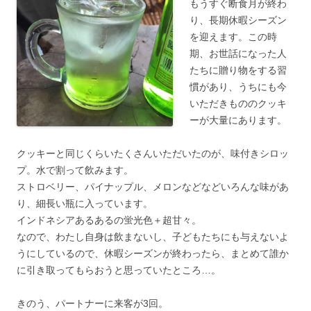
もうすぐ断食月が終わ
り、長期休暇シーズン
を迎えます。この時
期、お世話になった人
たちに贈り物をする習
慣があり、うちにも今
いただきもののクッキ
ーが大量にあります。
クッキーと同じくらいたくさんいただいたのが、味付きシロッ
プ。水で割って飲みます。
ストロベリー、パイナップル、メロンなどなどいろんな味があ
り、細長い瓶に入っています。
インドネシアあるあるの蛍光色＋超甘々。
なので、わたし自身は飲まないし、子どもたちにも与えないよ
うにしているので、休暇シーズンが終わったら、まとめて誰か
に引き取ってもらおうと思っていたところ…。
きのう、パートナーに来客が3回。