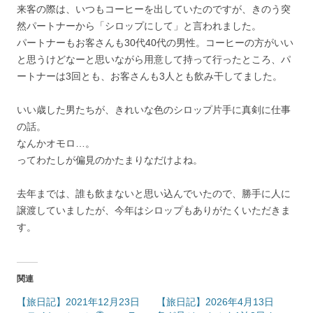
来客の際は、いつもコーヒーを出していたのですが、きのう突
然パートナーから「シロップにして」と言われました。
パートナーもお客さんも30代40代の男性。コーヒーの方がいい
と思うけどなーと思いながら用意して持って行ったところ、パ
ートナーは3回とも、お客さんも3人とも飲み干してました。
いい歳した男たちが、きれいな色のシロップ片手に真剣に仕事
の話。
なんかオモロ…。
ってわたしが偏見のかたまりなだけよね。
去年までは、誰も飲まないと思い込んでいたので、勝手に人に
譲渡していましたが、今年はシロップもありがたくいただきま
す。
関連
【旅日記】2021年12月23日
【旅日記】2026年4月13日