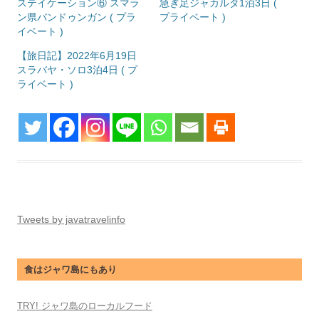
ステイケーション⑥ スマラ
急ぎ足ジャカルタ1泊3日 (
ン県バンドゥンガン ( プラ
プライベート )
イベート )
【旅日記】2022年6月19日
スラバヤ・ソロ3泊4日 ( プ
ライベート )
Tweets by javatravelinfo
食はジャワ島にもあり
TRY! ジャワ島のローカルフード