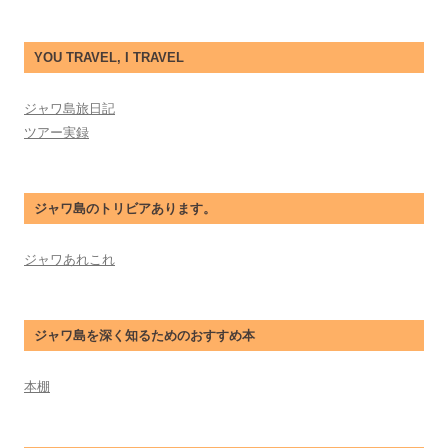
YOU TRAVEL, I TRAVEL
ジャワ島旅日記
ツアー実録
ジャワ島のトリビアあります。
ジャワあれこれ
ジャワ島を深く知るためのおすすめ本
本棚