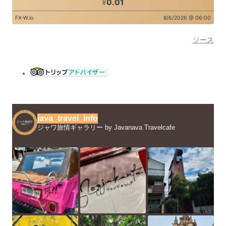
ソース
java_travel_info
ジャワ旅情ギャラリー by Javanava Travelcafe