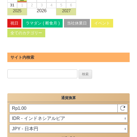
31
1
2
3
4
5
6
2026
2025
2027
祝日
ラマダン ( 断食月 )
当社休業日
イベント
全てのカテゴリー
サイト内検索
検
索: