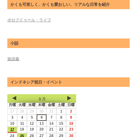
かくも可笑しく、かくも愛おしい、リアルな日常を紹介
ボロブドゥール・ライフ
小話
旅談義
インドネシア祝日・イベント
８月
月曜
火曜
水曜
木曜
金曜
土曜
日曜
27
28
29
30
31
1
2
3
4
5
6
7
8
9
10
11
12
13
14
15
16
18
19
20
21
22
23
17
24
26
27
28
29
30
25