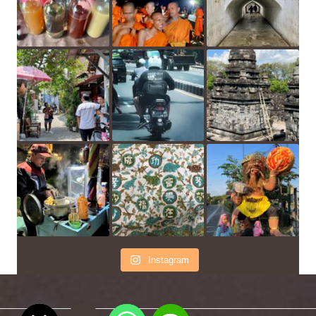
Instagram
chaty
Hide