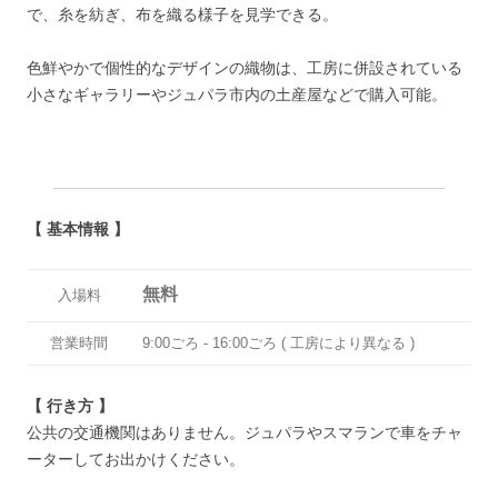
で、糸を紡ぎ、布を織る様子を見学できる。
色鮮やかで個性的なデザインの織物は、工房に併設されている
小さなギャラリーやジュパラ市内の土産屋などで購入可能。
【 基本情報 】
無料
入場料
営業時間
9:00ごろ ‐ 16:00ごろ ( 工房により異なる )
【 行き方 】
公共の交通機関はありません。ジュパラやスマランで車をチャ
ーターしてお出かけください。