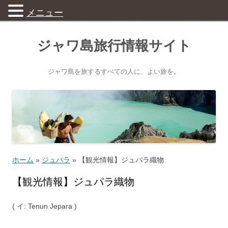
メニュー
ジャワ島旅行情報サイト
ジャワ島を旅するすべての人に、よい旅を。
ホーム
»
ジュパラ
»
【観光情報】ジュパラ織物
【観光情報】ジュパラ織物
( イ: Tenun Jepara )