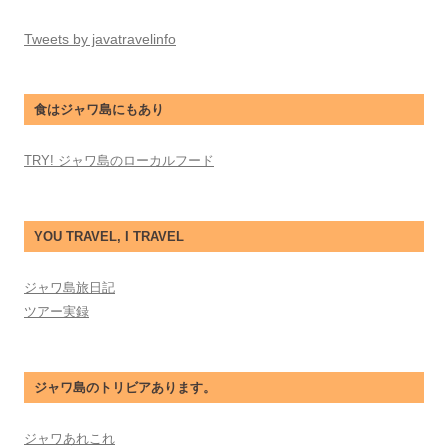
Tweets by javatravelinfo
食はジャワ島にもあり
TRY! ジャワ島のローカルフード
YOU TRAVEL, I TRAVEL
ジャワ島旅日記
ツアー実録
ジャワ島のトリビアあります。
ジャワあれこれ