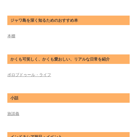
ジャワ島を深く知るためのおすすめ本
本棚
かくも可笑しく、かくも愛おしい、リアルな日常を紹介
ボロブドゥール・ライフ
小話
旅談義
インドネシア祝日・イベント