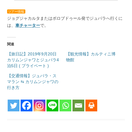
ー
ツアー情報
ジョグジャカルタまたはボロブドゥール発でジュパラへ行くに
は、
車チャーター
で。
関連
【旅日記】2019年9月20日
【観光情報】カルティニ博
カリムンジャワとジュパラ4
物館
泊5日 ( プライベート )
【交通情報】ジュパラ・ス
マラン ⇆ カリムンジャワの
行き方