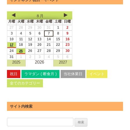
８月
月曜
火曜
水曜
木曜
金曜
土曜
日曜
27
28
29
30
31
1
2
3
4
5
6
7
8
9
10
11
12
13
14
15
16
18
19
20
21
22
23
17
24
26
27
28
29
30
25
31
1
2
3
4
5
6
2026
2025
2027
祝日
ラマダン ( 断食月 )
当社休業日
イベント
全てのカテゴリー
サイト内検索
検
索: