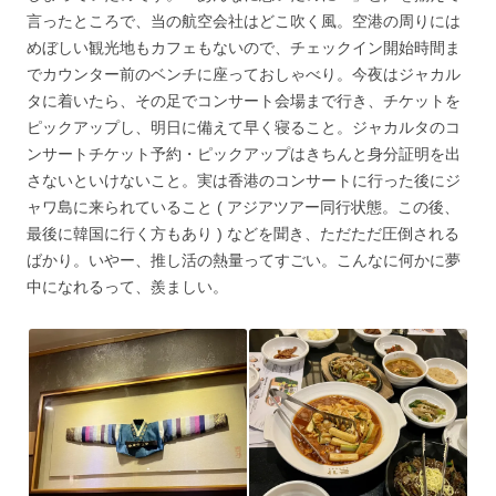
言ったところで、当の航空会社はどこ吹く風。空港の周りには
めぼしい観光地もカフェもないので、チェックイン開始時間ま
でカウンター前のベンチに座っておしゃべり。今夜はジャカル
タに着いたら、その足でコンサート会場まで行き、チケットを
ピックアップし、明日に備えて早く寝ること。ジャカルタのコ
ンサートチケット予約・ピックアップはきちんと身分証明を出
さないといけないこと。実は香港のコンサートに行った後にジ
ャワ島に来られていること ( アジアツアー同行状態。この後、
最後に韓国に行く方もあり ) などを聞き、ただただ圧倒される
ばかり。いやー、推し活の熱量ってすごい。こんなに何かに夢
中になれるって、羨ましい。