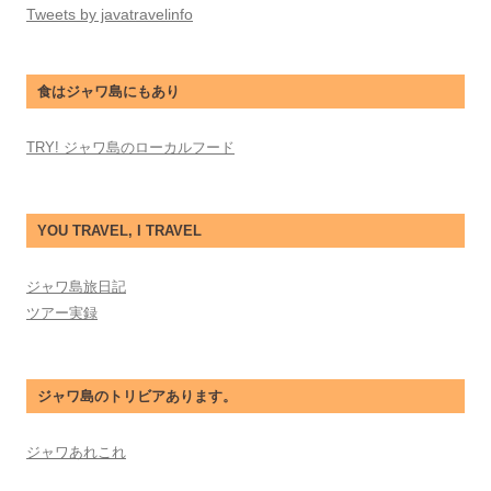
Tweets by javatravelinfo
食はジャワ島にもあり
TRY! ジャワ島のローカルフード
YOU TRAVEL, I TRAVEL
ジャワ島旅日記
ツアー実録
ジャワ島のトリビアあります。
ジャワあれこれ