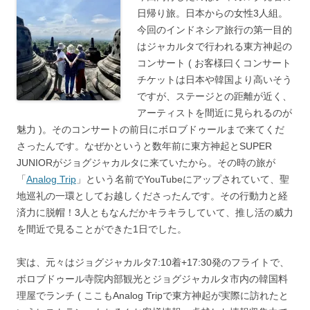
日帰り旅。日本からの女性3人組。
今回のインドネシア旅行の第一目的
はジャカルタで行われる東方神起の
コンサート ( お客様曰くコンサート
チケットは日本や韓国より高いそう
ですが、ステージとの距離が近く、
アーティストを間近に見られるのが
魅力 )。そのコンサートの前日にボロブドゥールまで来てくだ
さったんです。なぜかというと数年前に東方神起とSUPER
JUNIORがジョグジャカルタに来ていたから。その時の旅が
「
Analog Trip
」という名前でYouTubeにアップされていて、聖
地巡礼の一環としてお越しくださったんです。その行動力と経
済力に脱帽！3人ともなんだかキラキラしていて、推し活の威力
を間近で見ることができた1日でした。
実は、元々はジョグジャカルタ7:10着+17:30発のフライトで、
ボロブドゥール寺院内部観光とジョグジャカルタ市内の韓国料
理屋でランチ ( ここもAnalog Tripで東方神起が実際に訪れたと