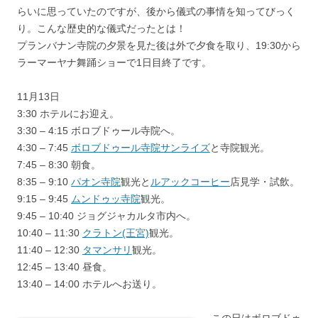
らいに思っていたのですが、後から儀式の事情を知ってびっく
り。こんな歴史的な儀式だったとは！
プランバナン寺院の夕景を見た後は外で夕食を取り、19:30から
ラーマーヤナ舞踊ショーで1日目終了です。
11月13日
3:30 ホテルにお迎え。
3:30 – 4:15 ボロブドゥール寺院へ。
4:30 – 7:45
ボロブドゥール寺院サンライズ
と寺院観光。
7:45 – 8:30 朝食。
8:35 – 9:10
パオン寺院
観光と
ルアックコーヒー
店見学・試飲。
9:15 – 9:45
ムンドゥッ寺院
観光。
9:45 – 10:40 ジョグジャカルタ市内へ。
10:40 – 11:30
クラトン(王宮)
観光。
11:40 – 12:30
タマンサリ
観光。
12:45 – 13:40 昼食。
13:40 – 14:00 ホテルへお送り。