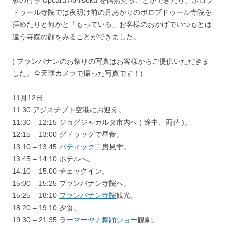
教の行事 Upcara Abhiseka を偶然見ることができたり、ボロブ
ドゥール寺院では夜明け前の月あかりのボロブドゥール寺院を
拝めたりと何かと「もっている」お客様のおかげでいつもとは
違う寺院の顔をみることができました。
( プランバナンのお祭りの写真はお客様からご提供いただきま
した。全天球カメラで撮った写真です！)
11月12日
11:30 アジスチプト空港にお迎え。
11:30 – 12:15 ジョグジャカルタ市内へ ( 途中、両替 )。
12:15 – 13:00 グドゥッグで昼食。
13:10 – 13:45
バティック
工房見学。
13:45 – 14:10 ホテルへ。
14:10 – 15:00 チェックイン。
15:00 – 15:25 プランバナン寺院へ。
15:25 – 18:10
プランバナン寺院
観光。
18:20 – 19:10 夕食。
19:30 – 21:35
ラーマーヤナ舞踊ショー
観劇。