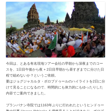
今回は、とある有名現地ツアー会社の早朝から深夜までのコー
スを、1日目午後から夜 + 2日目早朝から昼すぎまでに分けた日
程で組めないか？というご依頼。
要はジョグジャカルタ・ボロブドゥールのハイライトを2日に分
けて見ることになるので、時間的にも体力的にもゆったりした
内容でご案内できました。
プランバナン寺院では1163年ぶりに行われたというヒンドゥー