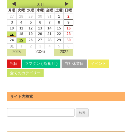
８月
月曜
火曜
水曜
木曜
金曜
土曜
日曜
27
28
29
30
31
1
2
3
4
5
6
7
8
9
10
11
12
13
14
15
16
18
19
20
21
22
23
17
24
26
27
28
29
30
25
31
1
2
3
4
5
6
2026
2025
2027
祝日
ラマダン ( 断食月 )
当社休業日
イベント
全てのカテゴリー
サイト内検索
検
索: