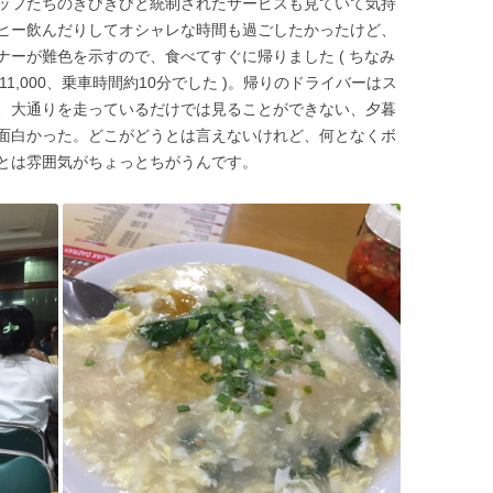
ッフたちのきびきびと統制されたサービスも見ていて気持
ヒー飲んだりしてオシャレな時間も過ごしたかったけど、
ーが難色を示すので、食べてすぐに帰りました ( ちなみ
 11,000、乗車時間約10分でした )。帰りのドライバーはス
、大通りを走っているだけでは見ることができない、夕暮
面白かった。どこがどうとは言えないけれど、何となくボ
とは雰囲気がちょっとちがうんです。