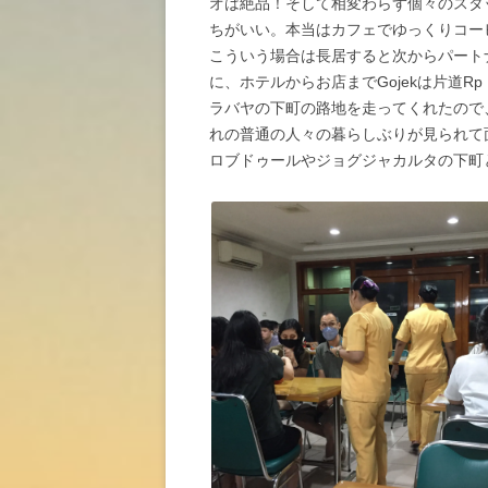
オは絶品！そして相変わらず個々のスタ
ちがいい。本当はカフェでゆっくりコー
こういう場合は長居すると次からパートナ
に、ホテルからお店までGojekは片道Rp
ラバヤの下町の路地を走ってくれたので
れの普通の人々の暮らしぶりが見られて
ロブドゥールやジョグジャカルタの下町