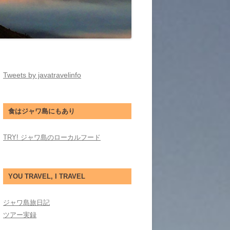
Tweets by javatravelinfo
食はジャワ島にもあり
TRY! ジャワ島のローカルフード
YOU TRAVEL, I TRAVEL
ジャワ島旅日記
ツアー実録