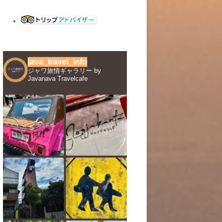
java_travel_info
ジャワ旅情ギャラリー by
Javanava Travelcafe