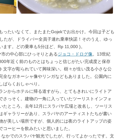
ったいなくて、またまたGojekでお出かけ。今回は子ども
乗りましたが、ドライバー全員子連れ乗車快諾！そのうえ、ゆっ
。どの乗車も5分ほど、Rp 11,000 )。
ヤ市の中心部にひっそりとある
ジョコ・ドログ像
。13世紀
800年近く前のものとはちょっと信じがたい完成度と保存
ト文字が彫られていて興味深い。樹々が生い茂る小さな公
完全なガネーシャ像やリンガなどもありました。公園内に
しばらくおしゃべり。
ランからホテルに帰る道すがら、とてもきれいにライトア
でさっそく。建物の一角に入っていたツーリストインフォ
いたところ、去年12月にスラバヤ広場と改名し、ツーリス
はギャラリーがあり、スラバヤのアーティストたちが書い
物が美しい場所ですが、個人的には夜のライトアップの姿
でコーヒーを飲みたいと思いました。
うなかでのスラバヤ観光でしたが、行ってよかったです。文