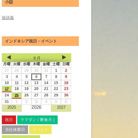
小話
旅談義
インドネシア祝日・イベント
８月
月曜
火曜
水曜
木曜
金曜
土曜
日曜
27
28
29
30
31
1
2
3
4
5
6
7
8
9
10
11
12
13
14
15
16
18
19
20
21
22
23
17
24
26
27
28
29
30
25
31
1
2
3
4
5
6
2026
2025
2027
祝日
ラマダン ( 断食月 )
当社休業日
イベント