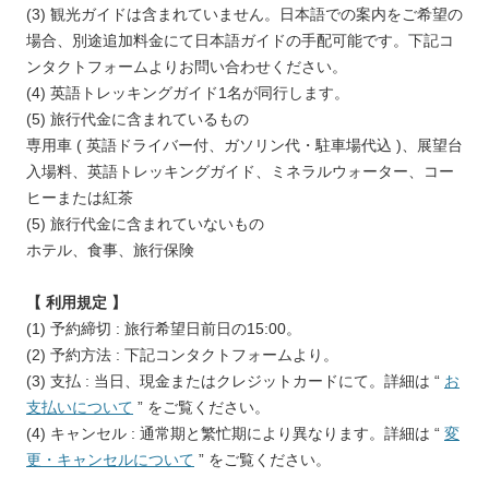
(3) 観光ガイドは含まれていません。日本語での案内をご希望の
場合、別途追加料金にて日本語ガイドの手配可能です。下記コ
ンタクトフォームよりお問い合わせください。
(4) 英語トレッキングガイド1名が同行します。
(5) 旅行代金に含まれているもの
専用車 ( 英語ドライバー付、ガソリン代・駐車場代込 )、展望台
入場料、英語トレッキングガイド、ミネラルウォーター、コー
ヒーまたは紅茶
(5) 旅行代金に含まれていないもの
ホテル、食事、旅行保険
【 利用規定 】
(1) 予約締切 : 旅行希望日前日の15:00。
(2) 予約方法 : 下記コンタクトフォームより。
(3) 支払 : 当日、現金またはクレジットカードにて。詳細は “
お
支払いについて
” をご覧ください。
(4) キャンセル : 通常期と繁忙期により異なります。詳細は “
変
更・キャンセルについて
” をご覧ください。