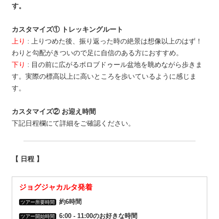
す。
カスタマイズ① トレッキングルート
上り
: 上りつめた後、振り返った時の絶景は想像以上のはず！
わりと勾配がきついので足に自信のある方におすすめ。
下り
: 目の前に広がるボロブドゥール盆地を眺めながら歩きま
す。実際の標高以上に高いところを歩いているように感じま
す。
カスタマイズ② お迎え時間
下記日程欄にて詳細をご確認ください。
【 日程 】
ジョグジャカルタ発着
約6時間
ツアー所要時間
6:00 ‐ 11:00のお好きな時間
ツアー開始時間