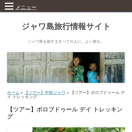
メニュー
ジャワ島旅行情報サイト
ジャワ島を旅するすべての人に、よい旅を。
ホーム
»
【ツアー】中部ジャワ
»
【ツアー】ボロブドゥール デ
イ トレッキング
【ツアー】ボロブドゥール デイ トレッキン
グ