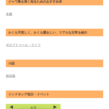
ジャワ島を深く知るためのおすすめ本
本棚
かくも可笑しく、かくも愛おしい、リアルな日常を紹介
ボロブドゥール・ライフ
小話
旅談義
インドネシア祝日・イベント
８月