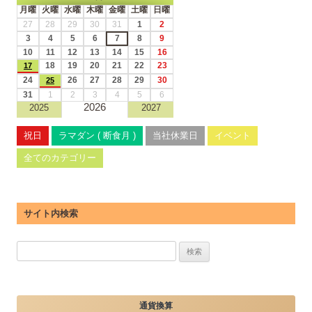
月曜
火曜
水曜
木曜
金曜
土曜
日曜
27
28
29
30
31
1
2
3
4
5
6
7
8
9
10
11
12
13
14
15
16
18
19
20
21
22
23
17
24
26
27
28
29
30
25
31
1
2
3
4
5
6
2026
2025
2027
祝日
ラマダン ( 断食月 )
当社休業日
イベント
全てのカテゴリー
サイト内検索
検
索: