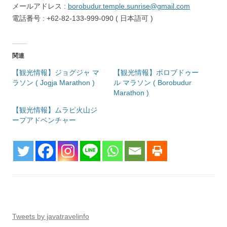
メールアドレス :
borobudur.temple.sunrise@gmail.com
電話番号 : +62-82-133-999-090 ( 日本語可 )
関連
【観光情報】ジョグジャ マ
【観光情報】ボロブドゥー
ラソン ( Jogja Marathon )
ル マラソン ( Borobudur
Marathon )
【観光情報】ムラピ火山ジ
ープアドベンチャー
Tweets by javatravelinfo