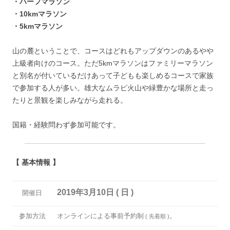
・ハーフマラソン
・10kmマラソン
・5kmマラソン
山の麓ということで、コースはどれもアップダウンのあるやや
上級者向けのコース。ただ5kmマラソンはファミリーマラソン
と別名が付いているだけあって子どもも楽しめるコースで家族
で参加する人が多い。雄大なムラピ火山や緑豊かな場所と走っ
たりと景観を楽しみながら走れる。
国籍・経験問わず参加可能です。
【 基本情報 】
2019年3月10日 ( 日 )
開催日
参加方法
オンラインによる事前予約制
。
( 先着順 )