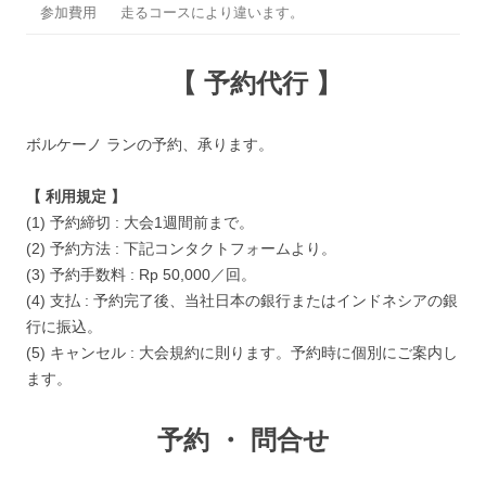
参加費用
走るコースにより違います。
ー
【 予約代行 】
ボルケーノ ランの予約、承ります。
【 利用規定 】
(1) 予約締切 : 大会1週間前まで。
(2) 予約方法 : 下記コンタクトフォームより。
(3) 予約手数料 : Rp 50,000／回。
(4) 支払 : 予約完了後、当社日本の銀行またはインドネシアの銀
行に振込。
(5) キャンセル : 大会規約に則ります。予約時に個別にご案内し
ます。
予約 ・ 問合せ