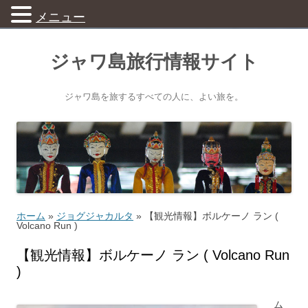
メニュー
ジャワ島旅行情報サイト
ジャワ島を旅するすべての人に、よい旅を。
ホーム
»
ジョグジャカルタ
»
【観光情報】ボルケーノ ラン (
Volcano Run )
【観光情報】ボルケーノ ラン ( Volcano Run
)
ム