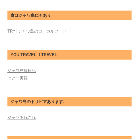
食はジャワ島にもあり
TRY! ジャワ島のローカルフード
YOU TRAVEL, I TRAVEL
ジャワ島旅日記
ツアー実録
ジャワ島のトリビアあります。
ジャワあれこれ