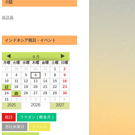
小話
旅談義
インドネシア祝日・イベント
８月
月曜
火曜
水曜
木曜
金曜
土曜
日曜
27
28
29
30
31
1
2
3
4
5
6
7
8
9
10
11
12
13
14
15
16
18
19
20
21
22
23
17
24
26
27
28
29
30
25
31
1
2
3
4
5
6
2026
2025
2027
祝日
ラマダン ( 断食月 )
当社休業日
イベント