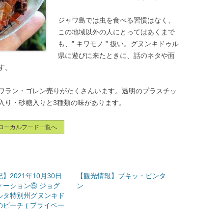
ジャワ島では虫を食べる習慣はなく、
この地域以外の人にとってはあくまで
も、” キワモノ ” 扱い。グヌンキドゥル
県に遊びに来たときに、話のネタや面
す。
ワラン・ゴレン売りがたくさんいます。透明のプラスチッ
入り・砂糖入りと3種類の味があります。
ローカルフード一覧へ
】2021年10月30日
【観光情報】ブキッ・ビンタ
ケーション⑤ ジョグ
ン
ルタ特別州グヌンキド
ビーチ ( プライベー