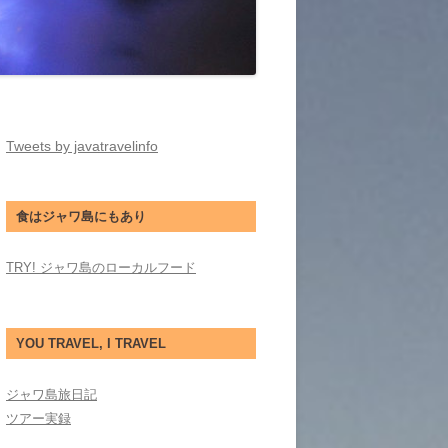
Tweets by javatravelinfo
食はジャワ島にもあり
TRY! ジャワ島のローカルフード
YOU TRAVEL, I TRAVEL
ジャワ島旅日記
ツアー実録