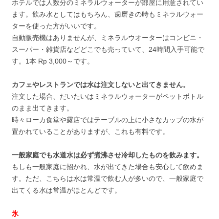
ホテルでは人数分のミネラルウォーターが部屋に用意されてい
ます。飲み水としてはもちろん、歯磨きの時もミネラルウォー
ターを使った方がいいです。
自動販売機はありませんが、ミネラルウオーターはコンビニ・
スーパー・雑貨店などどこでも売っていて、24時間入手可能で
す。1本 Rp 3,000～です。
カフェやレストランでは水は注文しないと出てきません。
注文した場合、だいたいはミネラルウォーターがペットボトル
のまま出てきます。
時々ローカ食堂や露店ではテーブルの上に小さなカップの水が
置かれていることがありますが、これも有料です。
一般家庭でも水道水は必ず煮沸させ冷却したものを飲みます。
もしも一般家庭に招かれ、水が出てきた場合も安心して飲めま
す。ただ、こちらは水は常温で飲む人が多いので、一般家庭で
出てくる水は常温がほとんどです。
氷