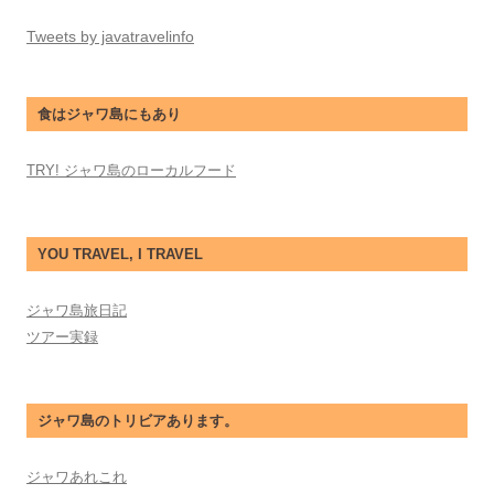
Tweets by javatravelinfo
食はジャワ島にもあり
TRY! ジャワ島のローカルフード
YOU TRAVEL, I TRAVEL
ジャワ島旅日記
ツアー実録
ジャワ島のトリビアあります。
ジャワあれこれ