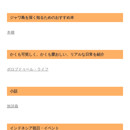
ジャワ島を深く知るためのおすすめ本
本棚
かくも可笑しく、かくも愛おしい、リアルな日常を紹介
ボロブドゥール・ライフ
小話
旅談義
インドネシア祝日・イベント