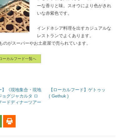
ーな香りと味。スオウにより色がきれ
いな赤紫色です。
インドネシア料理を出すカジュアルな
レストランでよくあります。
ものがスーパーやお土産屋で売られています。
ローカルフード一覧へ
ー】《現地集合・現地
【ローカルフード】ゲトゥッ
ジョグジャカルタ ロ
( Gethuk )
フードディナーツアー