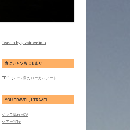
Tweets by javatravelinfo
食はジャワ島にもあり
TRY! ジャワ島のローカルフード
YOU TRAVEL, I TRAVEL
ジャワ島旅日記
ツアー実録