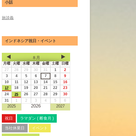
小話
旅談義
インドネシア祝日・イベント
８月
月曜
火曜
水曜
木曜
金曜
土曜
日曜
27
28
29
30
31
1
2
3
4
5
6
7
8
9
10
11
12
13
14
15
16
18
19
20
21
22
23
17
24
26
27
28
29
30
25
31
1
2
3
4
5
6
2026
2025
2027
祝日
ラマダン ( 断食月 )
当社休業日
イベント