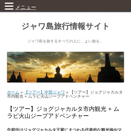
メニュー
ジャワ島旅行情報サイト
ジャワ島を旅するすべての人に、よい旅を。
ホーム
»
【ツアー】中部ジャワ
»
【ツアー】ジョグジャカルタ
市内観光 + ムラピ火山ジープアドベンチャー
【ツアー】ジョグジャカルタ市内観光 + ム
ラピ火山ジープアドベンチャー
午前中はジョグジャカルタ王家にまつわる代表的な観光地やマ