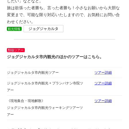
したい」などなど。
旅は欲張った者勝ち、言った者勝ち！小さなお願いから大胆な
変更まで、可能な限り対応いたしますので、お気軽にお問い合
わせください。
ジョグジャカルタ
観光情報
類似ツアー
ジョグジャカルタ市内観光のほかのツアーはこちら。
ジョグジャカルタ市内観光ツアー
ツアー詳細
ジョグジャカルタ市内観光 + プランバナン寺院ツ
ツアー詳細
アー
《現地集合・現地解散》
ツアー詳細
ジョグジャカルタ市内観光ウォーキングツアーツ
アー