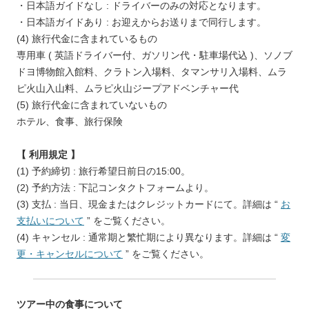
・日本語ガイドなし : ドライバーのみの対応となります。
・日本語ガイドあり : お迎えからお送りまで同行します。
(4) 旅行代金に含まれているもの
専用車 ( 英語ドライバー付、ガソリン代・駐車場代込 )、ソノブ
ドヨ博物館入館料、クラトン入場料、タマンサリ入場料、ムラ
ピ火山入山料、ムラピ火山ジープアドベンチャー代
(5) 旅行代金に含まれていないもの
ホテル、食事、旅行保険
【 利用規定 】
(1) 予約締切 : 旅行希望日前日の15:00。
(2) 予約方法 : 下記コンタクトフォームより。
(3) 支払 : 当日、現金またはクレジットカードにて。詳細は “
お
支払いについて
” をご覧ください。
(4) キャンセル : 通常期と繁忙期により異なります。詳細は “
変
更・キャンセルについて
” をご覧ください。
ツアー中の食事について