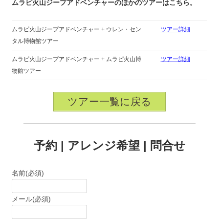
ムラピ火山ジープアドベンチャーのほかのツアーはこちら。
ムラピ火山ジープアドベンチャー + ウレン・セン
ツアー詳細
タル博物館ツアー
ムラピ火山ジープアドベンチャー + ムラピ火山博
ツアー詳細
物館ツアー
ツアー一覧に戻る
予約 | アレンジ希望 | 問合せ
名前
(必須)
メール
(必須)