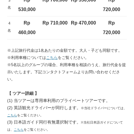
3
名
530,000
720,000
Rp
Rp 710,000
Rp 470,000
Rp
4
名
460,000
720,000
※上記旅行代金は1名あたりの金額です。大人・子ども同額です。
※利用車種については
こちら
をご覧ください。
※5名以上のグループの場合、利用車種を相談のうえ、旅行代金を提
示いたします。下記コンタクトフォームよりお問い合わせくださ
い。
【 ツアー詳細 】
(1) 当ツアーは専用車利用のプライベートツアーです。
(2) 英語観光ドライバーが同行します。
※当社ドライバーについては、
こちら
をご覧ください。
(3) 日本語ガイド同行有無選択制です。
※当社日本語ガイドについて
は、
こちら
をご覧ください。