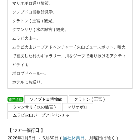
マリオボロ通り散策。
ソノブドヨ博物館見学。
クラトン ( 王宮 ) 観光。
タマンサリ ( 水の離宮 ) 観光。
ムラピ火山へ。
ムラピ火山ジープアドベンチャー ( 火山ビュースポット、噴火
で被災した村のギャラリー、川をジープで走り抜けるアクティ
ビティ )。
ボロブドゥールへ。
ホテルにお送り。
ソノブドヨ博物館
クラトン ( 王宮 )
観光情報
タマンサリ ( 水の離宮 )
マリオボロ
ムラピ火山ジープアドベンチャー
ーーー
【 ツアー催行日 】
2026年1月5日 ～ 6月30日 (
当社休業日
、月曜日は除く )