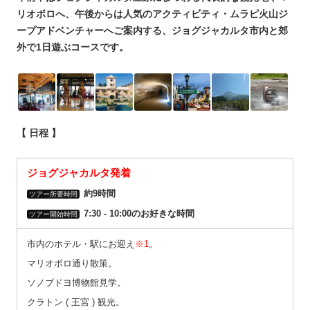
リオボロへ、午後からは人気のアクティビティ・ムラピ火山ジ
ープアドベンチャーへご案内する、ジョグジャカルタ市内と郊
外で1日遊ぶコースです。
【 日程 】
ジョグジャカルタ発着
約9時間
ツアー所要時間
7:30 ‐ 10:00のお好きな時間
ツアー開始時間
市内のホテル・駅にお迎え
※1
。
マリオボロ通り散策。
ソノブドヨ博物館見学。
クラトン ( 王宮 ) 観光。