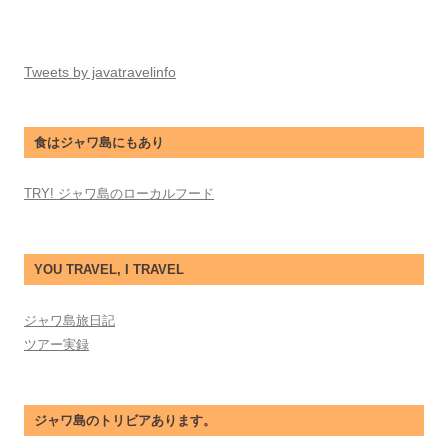
Tweets by javatravelinfo
食はジャワ島にもあり
TRY! ジャワ島のローカルフード
YOU TRAVEL, I TRAVEL
ジャワ島旅日記
ツアー実録
ジャワ島のトリビアあります。