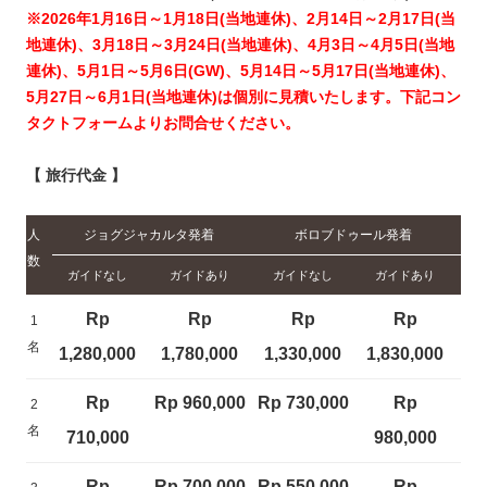
※2026年1月16日～1月18日(当地連休)、2月14日～2月17日(当
地連休)、3月18日～3月24日(当地連休)、4月3日～4月5日(当地
連休)、5月1日～5月6日(GW)、5月14日～5月17日(当地連休)、
5月27日～6月1日(当地連休)は個別に見積いたします。下記コン
タクトフォームよりお問合せください。
【 旅行代金 】
人
ジョグジャカルタ発着
ボロブドゥール発着
数
ガイドなし
ガイドあり
ガイドなし
ガイドあり
Rp
Rp
Rp
Rp
1
名
1,280,000
1,780,000
1,330,000
1,830,000
Rp
Rp 960,000
Rp 730,000
Rp
2
名
710,000
980,000
Rp
Rp 700,000
Rp 550,000
Rp