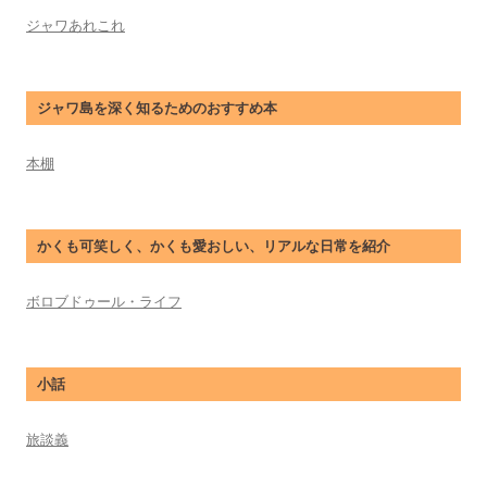
ジャワあれこれ
ジャワ島を深く知るためのおすすめ本
本棚
かくも可笑しく、かくも愛おしい、リアルな日常を紹介
ボロブドゥール・ライフ
小話
旅談義